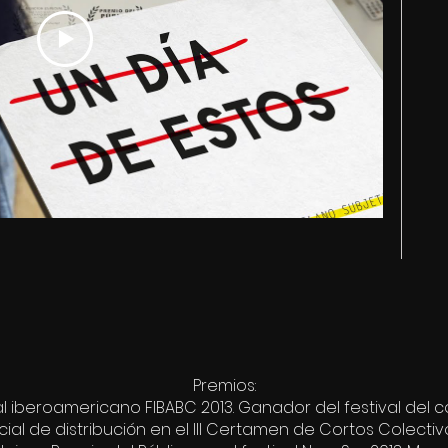
Premios:
val iberoamericano FIBABC 2013. Ganador del festival del 
ial de distribución en el III Certamen de Cortos Colecti