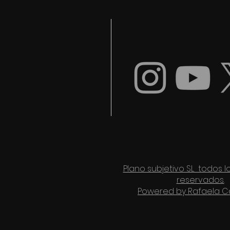
Plano subjetivo SL todos 
reservados.
Powered by Rafaela C