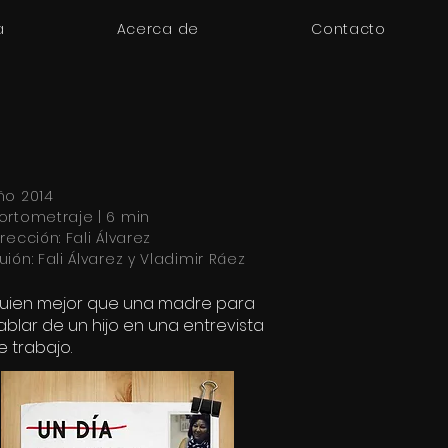
a
Acerca de
Contacto
ño 2014
ortometraje | 6 min
irección: Fali Álvarez
uión: Fali Álvarez y Vladimir Ráez
uien mejor que una madre para
ablar de un hijo en una entrevista
e trabajo.